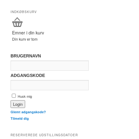
INDKØBSKURV
Emner i din kurv
Din kurv er tom
BRUGERNAVN
ADGANGSKODE
Husk mig
Glemt adgangskode?
Tilmeld dig
RESERVEREDE UDSTILLINGSDATOER