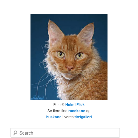
Foto ©
Helmi Flick
Se flere fine
racekatte
og
huskatte
i vores
titelgalleri
Search