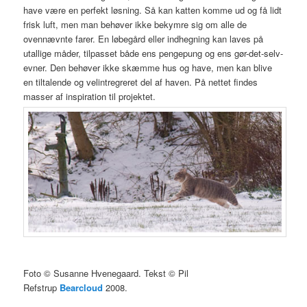
have være en perfekt løsning. Så kan katten komme ud og få lidt
frisk luft, men man behøver ikke bekymre sig om alle de
ovennævnte farer. En løbegård eller indhegning kan laves på
utallige måder, tilpasset både ens pengepung og ens gør-det-selv-
evner. Den behøver ikke skæmme hus og have, men kan blive
en tiltalende og velintregreret del af haven. På nettet findes
masser af inspiration til projektet.
Foto © Susanne Hvenegaard. Tekst © Pil
Refstrup
Bearcloud
2008.