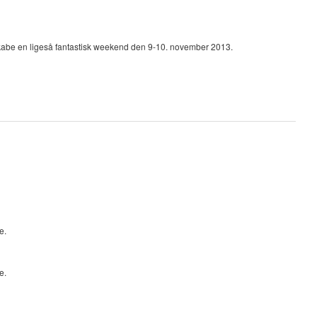
 skabe en ligeså fantastisk weekend den 9-10. november 2013.
e.
e.