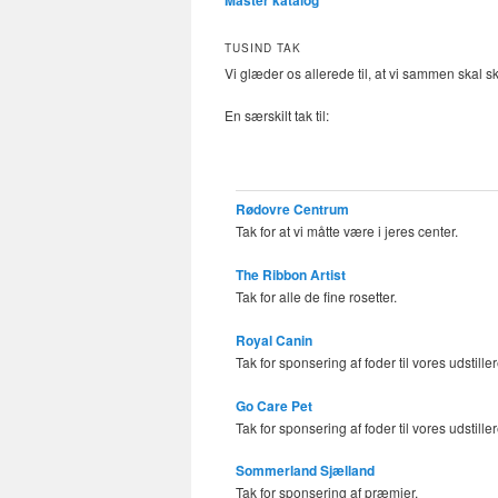
Master katalog
TUSIND TAK
Vi glæder os allerede til, at vi sammen skal
En særskilt tak til:
Rødovre Centrum
Tak for at vi måtte være i jeres center.
The Ribbon Artist
Tak for alle de fine rosetter.
Royal Canin
Tak for sponsering af foder til vores udstiller
Go Care Pet
Tak for sponsering af foder til vores udstiller
Sommerland Sjælland
Tak for sponsering af præmier.