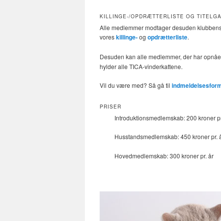
KILLINGE-/OPDRÆTTERLISTE OG TITELGA
Alle medlemmer modtager desuden klubbens 
vores
killinge-
og
opdrætterliste
.
Desuden kan alle medlemmer, der har opnået en
hylder alle TICA-vinderkattene.
Vil du være med? Så gå til
indmeldelsesfor
PRISER
Introduktionsmedlemskab: 200 kroner pr
Husstandsmedlemskab: 450 kroner pr. 
Hovedmedlemskab: 300 kroner pr. år