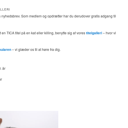
LLERI
nyhedsbrev. Som medlem og opdrætter har du derudover gratis adgang til
 TICA titel på en kat eller killing, benytte sig af vores
titelgalleri
– hvor vi
mularen
– vi glæder os til at høre fra dig.
. år
år