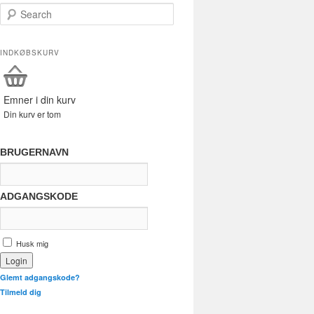
Search
INDKØBSKURV
Emner i din kurv
Din kurv er tom
BRUGERNAVN
ADGANGSKODE
Husk mig
Glemt adgangskode?
Tilmeld dig