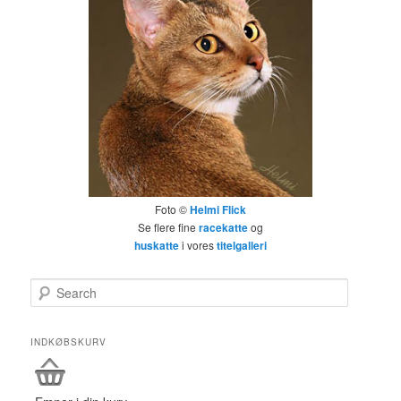
Foto ©
Helmi Flick
Se flere fine
racekatte
og
huskatte
i vores
titelgalleri
Search
INDKØBSKURV